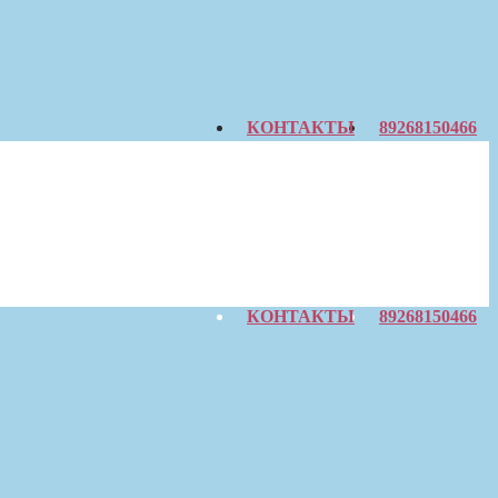
КОНТАКТЫ
89268150466
КОНТАКТЫ
89268150466