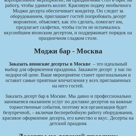
работу, чтобы удивить коллег. Красивую подачу необычного
Моджи десерта обеспечивает кондитер. Он следит за
оборудованием, приглашает гостей попробовать десерт
мороженое, объясняет, как это сделать, помогает им,
предлагает салфетки, чтобы гости не испачкались
вкуснейшим японским десертом, и поддерживает порядок на
праздничном сладком столе.
Моджи бар - Москва
Заказать японские десерты в Москве
– это идеальный
выбор для оформления праздника. Закажите десерт у нас по
недорогой цене. Ваше мероприятие станет оригинальным и
оставит самые приятные впечатления у всех приглашенных
на него гостей.
Заказать десерт бар в Москве. Мы давно и профессионально
занимаемся оказанием услуг по доставке десертов на важные
торжественные события, поэтому вся организация будет
безупречной, – включая бесперебойную работу оборудования,
красивое оформление десерта, его качество и вкус. Десерты на
детский праздник