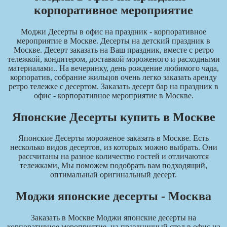
корпоративное мероприятие
Моджи Десерты в офис на праздник - корпоративное
мероприятие в Москве. Десерты на детский праздник в
Москве. Десерт заказать на Ваш праздник, вместе с ретро
тележкой, кондитером, доставкой мороженого и расходными
материалами.. На вечеринку, день рождение любимого чада,
корпоратив, собрание жильцов очень легко заказать аренду
ретро тележке с десертом. Заказать десерт бар на праздник в
офис - корпоративное мероприятие в Москве.
Японские Десерты купить в Москве
Японские Десерты мороженое заказать в Москве. Есть
несколько видов десертов, из которых можно выбрать. Они
рассчитаны на разное количество гостей и отличаются
тележками, Мы поможем подобрать вам подходящий,
оптимальный оригинальный десерт.
Моджи японские десерты - Москва
Заказать в Москве Моджи японские десерты на
корпоративное мероприятие, на праздничный стол в офис на