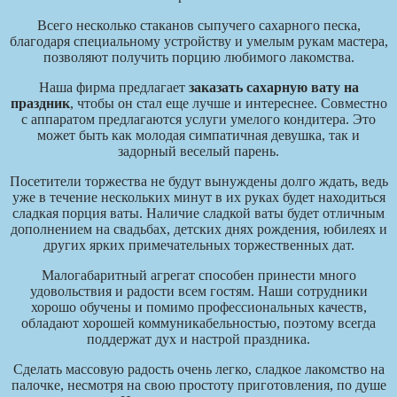
Всего несколько стаканов сыпучего сахарного песка,
благодаря специальному устройству и умелым рукам мастера,
позволяют получить порцию любимого лакомства.
Наша фирма предлагает
заказать сахарную вату на
праздник
, чтобы он стал еще лучше и интереснее. Совместно
с аппаратом предлагаются услуги умелого кондитера. Это
может быть как молодая симпатичная девушка, так и
задорный веселый парень.
Посетители торжества не будут вынуждены долго ждать, ведь
уже в течение нескольких минут в их руках будет находиться
сладкая порция ваты. Наличие сладкой ваты будет отличным
дополнением на свадьбах, детских днях рождения, юбилеях и
других ярких примечательных торжественных дат.
Малогабаритный агрегат способен принести много
удовольствия и радости всем гостям. Наши сотрудники
хорошо обучены и помимо профессиональных качеств,
обладают хорошей коммуникабельностью, поэтому всегда
поддержат дух и настрой праздника.
Сделать массовую радость очень легко, сладкое лакомство на
палочке, несмотря на свою простоту приготовления, по душе