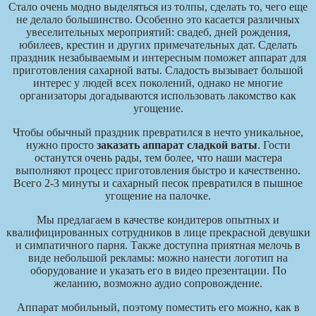
Стало очень модно выделяться из толпы, сделать то, чего еще
не делало большинство. Особенно это касается различных
увеселительных мероприятий: свадеб, дней рождения,
юбилеев, крестин и других примечательных дат. Сделать
праздник незабываемым и интересным поможет аппарат для
приготовления сахарной ваты. Сладость вызывает большой
интерес у людей всех поколений, однако не многие
организаторы догадываются использовать лакомство как
угощение.
Чтобы обычный праздник превратился в нечто уникальное,
нужно просто
заказать аппарат сладкой ваты
. Гости
останутся очень рады, тем более, что наши мастера
выполняют процесс приготовления быстро и качественно.
Всего 2-3 минуты и сахарный песок превратился в пышное
угощение на палочке.
Мы предлагаем в качестве кондитеров опытных и
квалифицированных сотрудников в лице прекрасной девушки
и симпатичного парня. Также доступна приятная мелочь в
виде небольшой рекламы: можно нанести логотип на
оборудование и указать его в видео презентации. По
желанию, возможно аудио сопровождение.
Аппарат мобильный, поэтому поместить его можно, как в