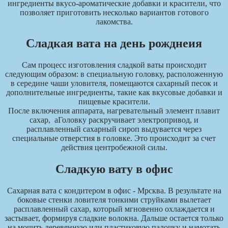
ингредиенты вкусо-ароматические добавки и красители, что
позволяет приготовить несколько вариантов готового
лакомства.
Сладкая вата на день рожднеия
Сам процесс изготовления сладкой ваты происходит
следующим образом: в специальную головку, расположенную
в середине чаши уловителя, помещаются сахарный песок и
дополнительные ингредиенты, такие как вкусовые добавки и
пищевые красители.
После включения аппарата, нагревательный элемент плавит
сахар, аГоловку раскручивает электропривод, и
расплавленный сахарный сироп выдувается через
специальные отверстия в головке. Это происходит за счет
действия центробежной силы.
Сладкую вату в офис
Сахарная вата с кондитером в офис - Мрсква. В результате на
боковые стенки ловителя тонкими струйками вылетает
расплавленный сахар, который мгновенно охлаждается и
застывает, формируя сладкие волокна. Дальше остается только
на мочить деревянную или пластиковую палочку и намотать