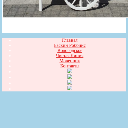
Главная
Баскин Роббинс
Вологодское
Чистая Линия
Мовенпик
Контакты
Прокрутка
вверх