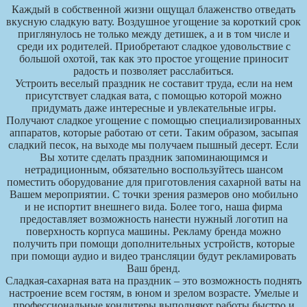
Каждый в собственной жизни ощущал блаженство отведать
вкусную сладкую вату. Воздушное угощение за короткий срок
приглянулось не только между детишек, а и в том числе и
среди их родителей. Приобретают сладкое удовольствие с
большой охотой, так как это простое угощение приносит
радость и позволяет расслабиться.
Устроить веселый праздник не составит труда, если на нем
присутствует сладкая вата, с помощью которой можно
придумать даже интересные и увлекательные игры.
Получают сладкое угощение с помощью специализированных
аппаратов, которые работаю от сети. Таким образом, засыпая
сладкий песок, на выходе мы получаем пышный десерт. Если
Вы хотите сделать праздник запоминающимся и
нетрадиционным, обязательно воспользуйтесь шансом
поместить оборудование для приготовления сахарной ваты на
Вашем мероприятии. С точки зрения размеров оно мобильно
и не испортит внешнего вида. Более того, наша фирма
предоставляет возможность нанести нужный логотип на
поверхность корпуса машины. Рекламу бренда можно
получить при помощи дополнительных устройств, которые
при помощи аудио и видео трансляции будут рекламировать
Ваш бренд.
Сладкая-сахарная вата на праздник – это возможность поднять
настроение всем гостям, в юном и зрелом возрасте. Умелые и
профессиональные кондитеры выполняют работы быстро и