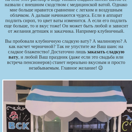
назвали с внешним сходством с медицинской ватой. Однако
мне больше нравится сравнение с легким и воздушным
облачком. А дальше начинаются чудеса. Если в аппарат
подлить сироп, то цвет ваты изменится. А если его подлить
еще больше, то и вкус тоже! Он может быть любой и зависит
от желания детишек и заказчика. Например клубничный.
Вы пробовали клубничную сладкую вату? А малиновую? А
как насчет черничной? Так не упустите же Ваш шанс на
сладкое блаженство! Достаточно лишь
заказать сладкую
вату
, и любой Ваш праздник (даже если это свадьба или
встреча пенсионеров) станет нереально вкусным и просто
незабываемым. Главное желание! 😉