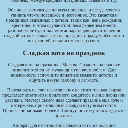
юбилеях, международных праздниках, свадьбах и т.д.
Обычные застолья давно всем приелись, и всегда хочется
увидеть что-то новенькое и необычное. Это касается и
праздников связанных с детьми, таких как: день рождения,
крестины. В этом случае отличным решением внести
разнообразие будет наличие аппарата для приготовления
сладкой ваты. Сладкая вата на праздник порадует абсолютно
всех гостей, независимо от возраста.
Сладкая вата на праздник
Сладкая вата на праздник - Москва. Сладость на палочке
позволит отойти от, мучающих голову, проблем. Даст
возможность вспомнить приятные моменты детства и
ощутить некую свободу и легкость.
Переживать на счет изготовления не стоит, так как фирма
предлагает опытного и приятного кондитера в лице парня или
девушки. Мастера своего дела сделают праздник еще ярче и
интереснее, приготавливая сладкую вату всем гостям.
Процесс не занимает более 2-3 минут, поэтому долго ждать не
придется.
Аппарат для изготовления сладкой ваты не больших