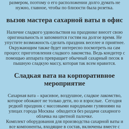
размером, поэтому о его расположении долго думать не
нужно, главное, чтобы по близости была розетка.
вызов мастера сахарной ваты в офис
Наличие сладкого удовольствия на празднике внесет свою
оригинальность и запомнится гостям на долгое время. Не
упустите возможность сделать праздник веселее и приятнее.
Окружающим также будет интересно посмотреть на сам
процесс приготовления сладкого лакомства. Ведь кондитер с
помощью аппарата превращает обычный сахарный песок в
пышную сладкую массу, которая так всем нравится.
Сладкая вата на корпоративное
мероприятие
Сахарная вата – красивое, воздушное, сладкое лакомство,
которое обожают не только дети, но и взрослые. Сегодня
редкий праздник с массовыми народными гуляниями на
улицах города Москвы обходится без раздачи сахарного
облачка на цветной палочке.
Комплект оборудования для производства сахарной ваты и
все компоненты, входящие в состав, включены вместе с