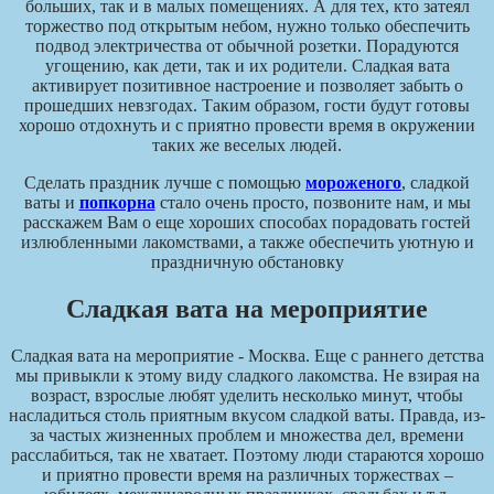
больших, так и в малых помещениях. А для тех, кто затеял
торжество под открытым небом, нужно только обеспечить
подвод электричества от обычной розетки. Порадуются
угощению, как дети, так и их родители. Сладкая вата
активирует позитивное настроение и позволяет забыть о
прошедших невзгодах. Таким образом, гости будут готовы
хорошо отдохнуть и с приятно провести время в окружении
таких же веселых людей.
Сделать праздник лучше с помощью
мороженого
, сладкой
ваты и
попкорна
стало очень просто, позвоните нам, и мы
расскажем Вам о еще хороших способах порадовать гостей
излюбленными лакомствами, а также обеспечить уютную и
праздничную обстановку
Сладкая вата на мероприятие
Сладкая вата на мероприятие - Москва. Еще с раннего детства
мы привыкли к этому виду сладкого лакомства. Не взирая на
возраст, взрослые любят уделить несколько минут, чтобы
насладиться столь приятным вкусом сладкой ваты. Правда, из-
за частых жизненных проблем и множества дел, времени
расслабиться, так не хватает. Поэтому люди стараются хорошо
и приятно провести время на различных торжествах –