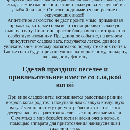
четко, а самое главное они готовят сладкую вату с душой и с
улыбкой на лице. От этого поднимается настроение и
окружающих людей.
Аппетитное лакомство не даст пройти мимо, приманивая
прохожих, которые соблазняются попробовать сладкую
пышную вату. Поистине простое блюдо вносит в торжество
особенную изюминку. Праздничное событие, на котором
присутствует сладкая вата, получается легкое, дивное и
увлекательное, поэтому обязательно порадуйте своих гостей.
Так же гости будут приятно удивлены мороженому, попкорну,
шоколадному фонтану
Сделай праздник веселее и
привлекательнее вместе со сладкой
ватой
При виде сладкой ваты вспоминается радостный ранний
возраст, когда родители покупали нам сладкую воздушную
вату. Именно поэтому при употреблении этого легкого
десерта нас посещают только светлые и приятные мысли.
Окунуться в мир беззаботности и ласки очень легко, с
помощью аппарата для приготовления наивкуснейшей
сахарной ваты.