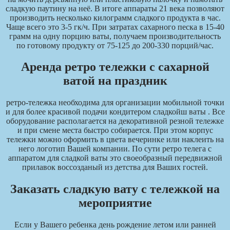
сладкую паутину на неё. В итоге аппараты 21 века позволяют
производить несколько килограмм сладкого продукта в час.
Чаще всего это 3-5 гк/ч. При затратах сахарного песка в 15-40
грамм на одну порцию ваты, получаем производительность
по готовому продукту от 75-125 до 200-330 порций/час.
Аренда ретро тележки с сахарной
ватой на праздник
ретро-тележка необходима для организации мобильной точки
и для более красивой подачи кондитером сладкойш ваты . Все
оборудование располагается на декоративной резной тележке
и при смене места быстро собирается. При этом корпус
тележки можно оформить в цвета вечеринке или наклеить на
него логотип Вашей компании. По сути ретро телега с
аппаратом для сладкой ваты это своеобразный передвижной
прилавок воссозданый из детства для Ваших гостей.
Заказать сладкую вату с тележкой на
мероприятие
Если у Вашего ребенка день рождение летом или ранней