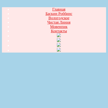
Главная
Баскин Роббинс
Вологодское
Чистая Линия
Мовенпик
Контакты