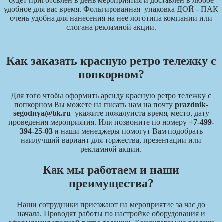
будет приготовлен в день мероприятия и доставлен в любое
удобное для вас время. Фольгированная упаковка ДОЙ - ПАК
очень удобна для нанесения на нее логотипа компании или
слогана рекламной акции.
Как заказать красную ретро тележку с
попкорном?
Для того чтобы оформить аренду красную ретро тележку с
попкорном Вы можете на писать нам на почту
prazdnik-
segodnya@bk.ru
укажите пожалуйста время, место, дату
проведения мероприятия. Или позвоните по номеру
+7-499-
394-25-03
и наши менеджеры помогут Вам подобрать
наилучший вариант для торжества, презентации или
рекламной акции.
Как мы работаем и наши
преимущества?
Наши сотрудники приезжают на мероприятие за час до
начала. Проводят работы по настройке оборудования и