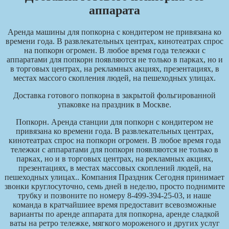
аппарата
Аренда машины для попкорна с кондитером не привязана ко
времени года. В развлекательных центрах, кинотеатрах спрос
на попкорн огромен. В любое время года тележки с
аппаратами для попкорн появляются не только в парках, но и
в торговых центрах, на рекламных акциях, презентациях, в
местах массого скопления людей, на пешеходных улицах.
Доставка готового попкорна в закрытой фольгированной
упаковке на праздник в Москве.
Попкорн. Аренда станции для попкорн с кондитером не
привязана ко времени года. В развлекательных центрах,
кинотеатрах спрос на попкорн огромен. В любое время года
тележки с аппаратами для попкорн появляются не только в
парках, но и в торговых центрах, на рекламных акциях,
презентациях, в местах массовых скоплений людей, на
пешеходных улицах.. Компания Праздник Сегодня принимает
звонки круглосуточно, семь дней в неделю, просто поднимите
трубку и позвоните по номеру
8-499-394-25-03
, и наше
команда в кратчайшиее время предоставит всевозможные
варианты по аренде аппарата для попкорна, аренде сладкой
ваты на ретро тележке, мягкого мороженого и других услуг