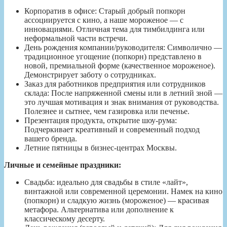
Корпоратив в офисе: Старый добрый попкорн
ассоциируется с кино, а наше мороженое — с
инновациями. Отличная тема для тимбилдинга или
неформальной части встречи.
День рождения компании/руководителя: Символично —
традиционное угощение (попкорн) представлено в
новой, премиальной форме (качественное мороженое).
Демонстрирует заботу о сотрудниках.
Заказ для работников предприятия или сотрудников
склада: После напряженной смены или в летний зной —
это лучшая мотивация и знак внимания от руководства.
Полезнее и сытнее, чем газировка или печенье.
Презентация продукта, открытие шоу-рума:
Подчеркивает креативный и современный подход
вашего бренда.
Летние пятницы в бизнес-центрах Москвы.
Личные и семейные праздники:
Свадьба: идеально для свадьбы в стиле «лайт»,
винтажной или современной церемонии. Намек на кино
(попкорн) и сладкую жизнь (мороженое) — красивая
метафора. Альтернатива или дополнение к
классическому десерту.