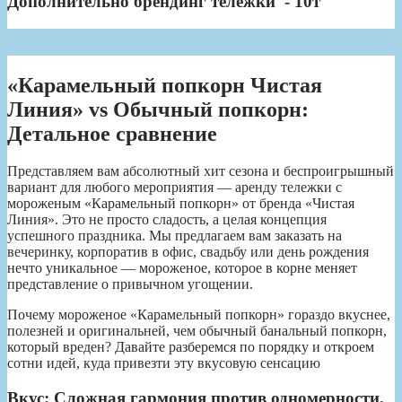
Дополнительно брендинг тележки - 10т
«Карамельный попкорн Чистая
Линия» vs Обычный попкорн:
Детальное сравнение
Представляем вам абсолютный хит сезона и беспроигрышный
вариант для любого мероприятия — аренду тележки с
мороженым «Карамельный попкорн» от бренда «Чистая
Линия». Это не просто сладость, а целая концепция
успешного праздника. Мы предлагаем вам заказать на
вечеринку, корпоратив в офис, свадьбу или день рождения
нечто уникальное — мороженое, которое в корне меняет
представление о привычном угощении.
Почему мороженое «Карамельный попкорн» гораздо вкуснее,
полезней и оригинальней, чем обычный банальный попкорн,
который вреден? Давайте разберемся по порядку и откроем
сотни идей, куда привезти эту вкусовую сенсацию
Вкус: Сложная гармония против одномерности.