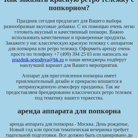
попкорном?
Праздник сегодня предлагает для Вашего выбора
разнообразные вкусовые добавки. С их помощью очень легко
готовить вкусный и качественный попкорн. Важно
использовать качественные и проверенные продукты.
Закажите у нас классическую красную тележку с аппаратом
для попкорна или ретро тележку. Оформить аренду очень
просто по телефону
+7 (499) 394 25 03
или написать на
prazdnik-segodnya@bk.ru
и наши менеджеры подберут
наилучший вариант для Вашего мероприятия.
Аппарат для приготовления попкорна имеет
привлекательный дизайн и прекрасно впишется в
непринужденную атмосферу праздника. Так же
предоставляем брендирование классических ретро тележек
под тематику вашего торжества.
аренда аппарата для попкорна
аренда аппарата для попкорна - Москва. День рожденье,
Новый год или простая тематическая вечеринка требует
тщательной подготовки. Все должно быть спланировано до