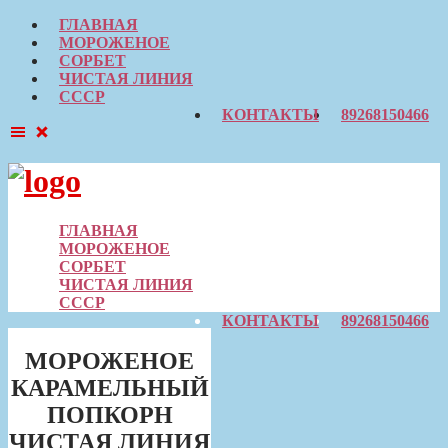
ГЛАВНАЯ
МОРОЖЕНОЕ
СОРБЕТ
ЧИСТАЯ ЛИНИЯ
СССР
КОНТАКТЫ
89268150466
Skip
to
content
ГЛАВНАЯ
МОРОЖЕНОЕ
СОРБЕТ
ЧИСТАЯ ЛИНИЯ
СССР
КОНТАКТЫ
89268150466
МОРОЖЕНОЕ
КАРАМЕЛЬНЫЙ
ПОПКОРН
ЧИСТАЯ ЛИНИЯ