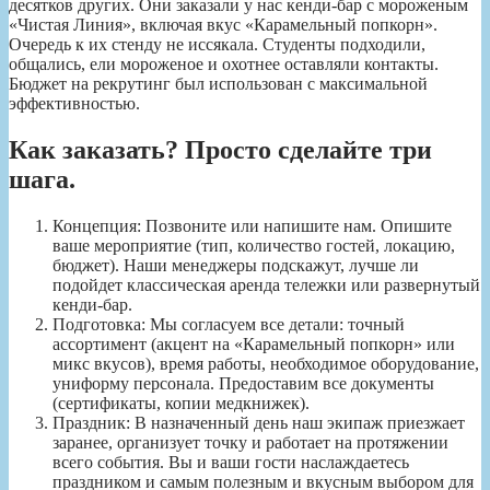
десятков других. Они заказали у нас кенди-бар с мороженым
«Чистая Линия», включая вкус «Карамельный попкорн».
Очередь к их стенду не иссякала. Студенты подходили,
общались, ели мороженое и охотнее оставляли контакты.
Бюджет на рекрутинг был использован с максимальной
эффективностью.
Как заказать? Просто сделайте три
шага.
Концепция: Позвоните или напишите нам. Опишите
ваше мероприятие (тип, количество гостей, локацию,
бюджет). Наши менеджеры подскажут, лучше ли
подойдет классическая аренда тележки или развернутый
кенди-бар.
Подготовка: Мы согласуем все детали: точный
ассортимент (акцент на «Карамельный попкорн» или
микс вкусов), время работы, необходимое оборудование,
униформу персонала. Предоставим все документы
(сертификаты, копии медкнижек).
Праздник: В назначенный день наш экипаж приезжает
заранее, организует точку и работает на протяжении
всего события. Вы и ваши гости наслаждаетесь
праздником и самым полезным и вкусным выбором для