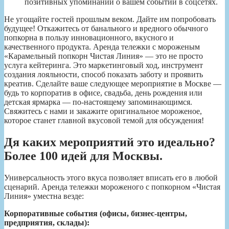
позитивных упоминаний о вашем событии в соцсетях.
Не угощайте гостей прошлым веком. Дайте им попробовать
будущее! Откажитесь от банального и вредного обычного
попкорна в пользу инновационного, вкусного и
качественного продукта. Аренда тележки с мороженым
«Карамельный попкорн Чистая Линия» — это не просто
услуга кейтеринга. Это маркетинговый ход, инструмент
создания лояльности, способ показать заботу и проявить
креатив. Сделайте ваше следующее мероприятие в Москве —
будь то корпоратив в офисе, свадьба, день рождения или
детская ярмарка — по-настоящему запоминающимся.
Свяжитесь с нами и закажите оригинальное мороженое,
которое станет главной вкусовой темой для обсуждения!
Дя каких мероприятий это идеально?
Более 100 идей для Москвы.
Универсальность этого вкуса позволяет вписать его в любой
сценарий. Аренда тележки мороженого с попкорном «Чистая
Линия» уместна везде:
Корпоративные события (офисы, бизнес-центры,
предприятия, склады):