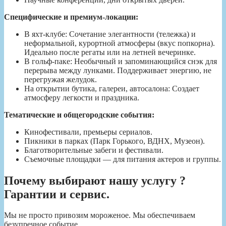
Специфические и премиум-локации:
В яхт-клубе: Сочетание элегантности (тележка) и
неформальной, курортной атмосферы (вкус попкорна).
Идеально после регаты или на летней вечеринке.
В гольф-паке: Необычный и запоминающийся снэк для
перерыва между лунками. Поддерживает энергию, не
перегружая желудок.
На открытии бутика, галереи, автосалона: Создает
атмосферу легкости и праздника.
Тематические и общегородские события:
Кинофестивали, премьеры сериалов.
Пикники в парках (Парк Горького, ВДНХ, Музеон).
Благотворительные забеги и фестивали.
Съемочные площадки — для питания актеров и группы.
Почему выбирают нашу услугу ?
Гарантии и сервис.
Мы не просто привозим мороженое. Мы обеспечиваем
безупречное событие.