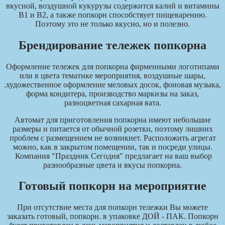
вкусной, воздушной кукурузы содержится калий и витамины
В1 и В2, а также попкорн способствует пищеварению.
Поэтому это не только вкусно, но и полезно.
Брендирование тележек попкорна
Оформление тележек для попкорна фирменными логотипами
или в цвета тематике мероприятия, воздушные шары,
.художественное оформление меловых досок, фоновая музыка,
форма кондитера, производство маркизы на заказ,
разноцветная сахарная вата.
Автомат для приготовления попкорна имеют небольшие
размеры и питается от обычной розетки, поэтому лишних
проблем с размещением не возникнет. Расположить агрегат
можно, как в закрытом помещении, так и посреди улицы.
Компания "Праздник Сегодня" предлагает на ваш выбор
разнообразные цвета и вкусы попкорна.
Готовый попкорн на мероприятие
При отсутствие места для попкорн тележки Вы можете
заказать готовый, попкорн. в упаковке ДОЙ - ПАК. Попкорн