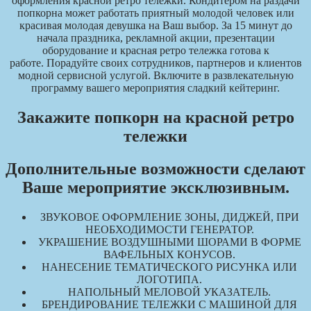
оформления красной ретро тележки. Кондитером на раздачи
попкорна может работать приятный молодой человек или
красивая молодая девушка на Ваш выбор. За 15 минут до
начала праздника, рекламной акции, презентации
оборудование и красная ретро тележка готова к
работе. Порадуйте своих сотрудников, партнеров и клиентов
модной сервисной услугой. Включите в развлекательную
программу вашего мероприятия сладкий кейтеринг.
Закажите попкорн на красной ретро
тележки
Дополнительные возможности сделают
Ваше мероприятие эксклюзивным.
ЗВУКОВОЕ ОФОРМЛЕНИЕ ЗОНЫ, ДИДЖЕЙ, ПРИ
НЕОБХОДИМОСТИ ГЕНЕРАТОР.
УКРАШЕНИЕ ВОЗДУШНЫМИ ШОРАМИ В ФОРМЕ
ВАФЕЛЬНЫХ КОНУСОВ.
НАНЕСЕНИЕ ТЕМАТИЧЕСКОГО РИСУНКА ИЛИ
ЛОГОТИПА.
НАПОЛЬНЫЙ МЕЛОВОЙ УКАЗАТЕЛЬ.
БРЕНДИРОВАНИЕ ТЕЛЕЖКИ С МАШИНОЙ ДЛЯ