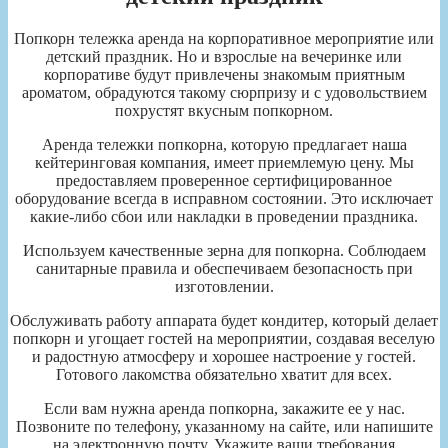
Попкорн тележка аренда на корпоративное мероприятие или
детский праздник. Но и взрослые на вечеринке или
корпоративе будут привлечены знакомым приятным
ароматом, обрадуются такому сюрпризу и с удовольствием
похрустят вкусным попкорном.
Аренда тележки попкорна, которую предлагает наша
кейтеринговая компания, имеет приемлемую цену. Мы
предоставляем проверенное сертифицированное
оборудование всегда в исправном состоянии. Это исключает
какие-либо сбои или накладки в проведении праздника.
Используем качественные зерна для попкорна. Соблюдаем
санитарные правила и обеспечиваем безопасность при
изготовлении.
Обслуживать работу аппарата будет кондитер, который делает
попкорн и угощает гостей на мероприятии, создавая веселую
и радостную атмосферу и хорошее настроение у гостей.
Готового лакомства обязательно хватит для всех.
Если вам нужна аренда попкорна, закажите ее у нас.
Позвоните по телефону, указанному на сайте, или напишите
на электронную почту. Укажите ваши требования