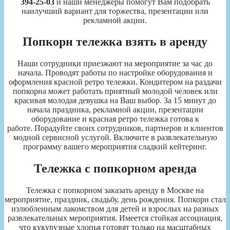
394-25-03
и наши менеджеры помогут Вам подобрать
наилучший вариант для торжества, презентации или
рекламной акции.
Попкорн тележка взять в аренду
Наши сотрудники приезжают на мероприятие за час до
начала. Проводят работы по настройке оборудования и
оформления красной ретро тележки. Кондитером на раздачи
попкорна может работать приятный молодой человек или
красивая молодая девушка на Ваш выбор. За 15 минут до
начала праздника, рекламной акции, презентации
оборудование и красная ретро тележка готова к
работе. Порадуйте своих сотрудников, партнеров и клиентов
модной сервисной услугой. Включите в развлекательную
программу вашего мероприятия сладкий кейтеринг.
Тележка с попкорном аренда
Тележка с попкорном заказать аренду в Москве на
мероприятие, праздник, свадьбу, день рождения. Попкорн стал
излюбленным лакомством для детей и взрослых на разных
развлекательных мероприятия. Имеется стойкая ассоциация,
что кукурузные хлопья готовят только на масштабных