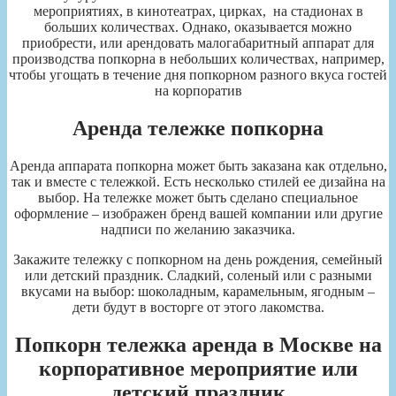
мероприятиях, в кинотеатрах, цирках, на стадионах в
больших количествах. Однако, оказывается можно
приобрести, или арендовать малогабаритный аппарат для
производства попкорна в небольших количествах, например,
чтобы угощать в течение дня попкорном разного вкуса гостей
на корпоратив
Аренда тележке попкорна
Аренда аппарата попкорна может быть заказана как отдельно,
так и вместе с тележкой. Есть несколько стилей ее дизайна на
выбор. На тележке может быть сделано специальное
оформление – изображен бренд вашей компании или другие
надписи по желанию заказчика.
Закажите тележку с попкорном на день рождения, семейный
или детский праздник. Сладкий, соленый или с разными
вкусами на выбор: шоколадным, карамельным, ягодным –
дети будут в восторге от этого лакомства.
Попкорн тележка аренда в Москве на
корпоративное мероприятие или
детский праздник