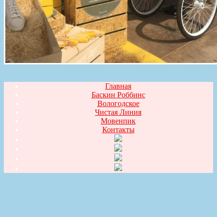
Главная
Баскин Роббинс
Вологодское
Чистая Линия
Мовенпик
Контакты