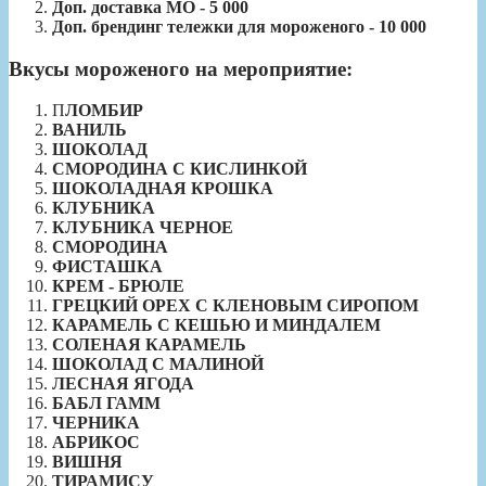
Доп. доставка МО - 5 000
Доп. брендинг тележки для мороженого - 10 000
Вкусы мороженого на мероприятие:
П
ЛОМБИР
ВАНИЛЬ
ШОКОЛАД
СМОРОДИНА С КИСЛИНКОЙ
ШОКОЛАДНАЯ КРОШКА
КЛУБНИКА
КЛУБНИКА ЧЕРНОЕ
СМОРОДИНА
ФИСТАШКА
КРЕМ - БРЮЛЕ
ГРЕЦКИЙ ОРЕХ С КЛЕНОВЫМ СИРОПОМ
КАРАМЕЛЬ С КЕШЬЮ И МИНДАЛЕМ
СОЛЕНАЯ КАРАМЕЛЬ
ШОКОЛАД С МАЛИНОЙ
ЛЕСНАЯ ЯГОДА
БАБЛ ГАММ
ЧЕРНИКА
АБРИКОС
ВИШНЯ
ТИРАМИСУ